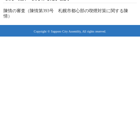
陳情の審査（陳情第393号 札幌市都心部の喫煙対策に関する陳
情）
Copyright © Sapporo City Assembly, All rights reserved.