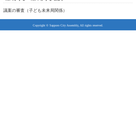
議案の審査（子ども未来局関係）
Copyright © Sapporo City Assembly, All rights reserved.