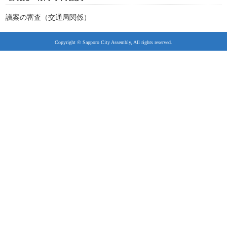
議案の審査（交通局関係）
Copyright © Sapporo City Assembly, All rights reserved.