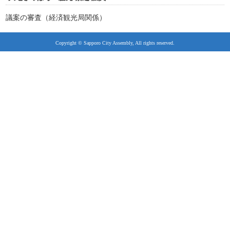
議案の審査（経済観光局関係）
Copyright © Sapporo City Assembly, All rights reserved.