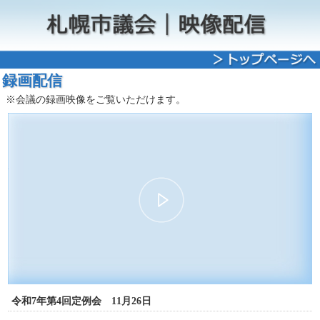
録画配信
※会議の録画映像をご覧いただけます。
00:00
03:32
30
15
15
30
令和7年第4回定例会 11月26日