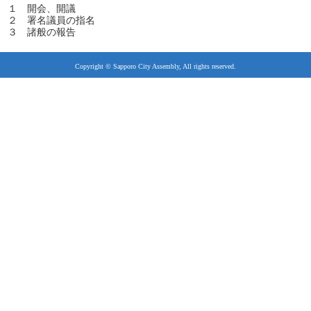
１ 開会、開議
２ 署名議員の指名
３ 諸般の報告
Copyright © Sapporo City Assembly, All rights reserved.