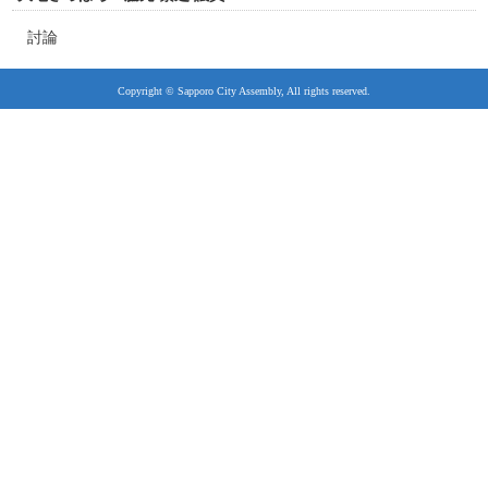
討論
Copyright © Sapporo City Assembly, All rights reserved.