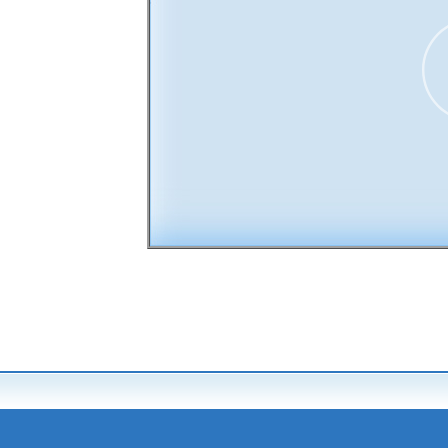
00:00
30
15
15
30