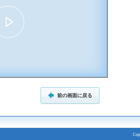
09:20
前の画面に戻る
Cop