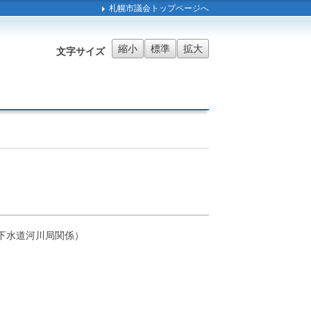
札幌市議会トップページへ
縮小
標準
拡大
文字サイズ
下水道河川局関係）