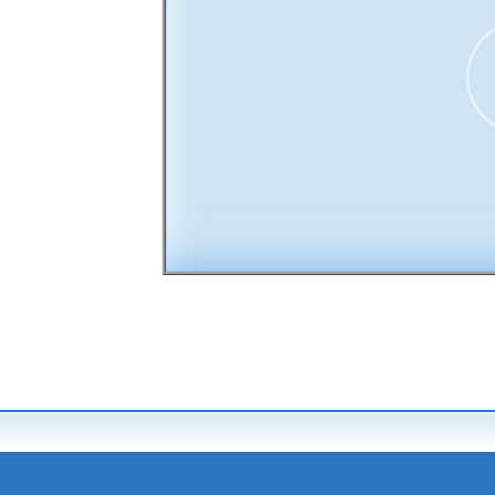
00:00
30
15
15
30