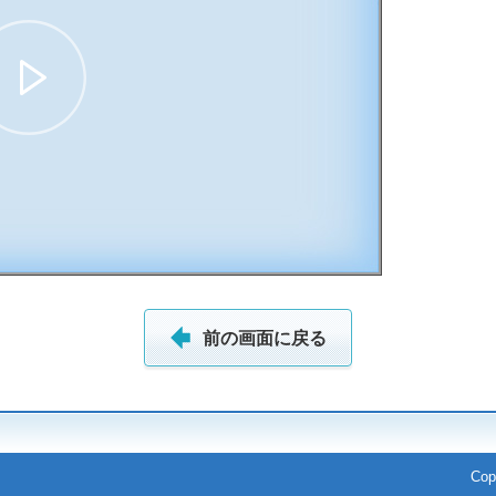
14:14
前の画面に戻る
Cop