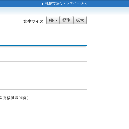
札幌市議会トップページへ
縮小
標準
拡大
文字サイズ
保健福祉局関係）