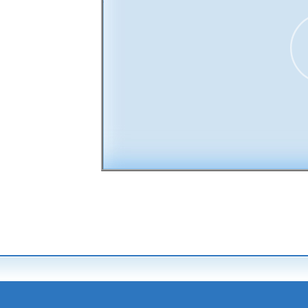
00:00
30
15
15
30