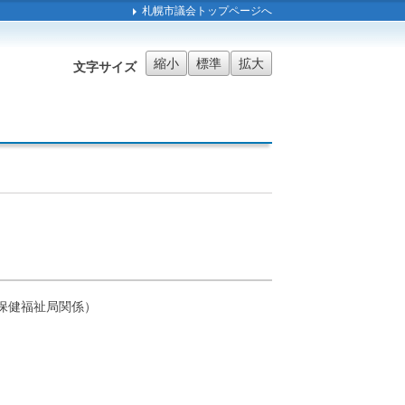
札幌市議会トップページへ
縮小
標準
拡大
文字サイズ
保健福祉局関係）