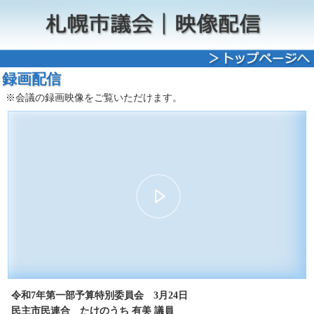
録画配信
※会議の録画映像をご覧いただけます。
00:00
18:20
30
15
15
30
令和7年第一部予算特別委員会 3月24日
民主市民連合 たけのうち 有美 議員