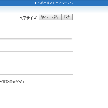
札幌市議会トップページへ
縮小
標準
拡大
文字サイズ
教育委員会関係）