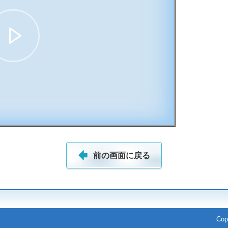
09:14
前の画面に戻る
Cop