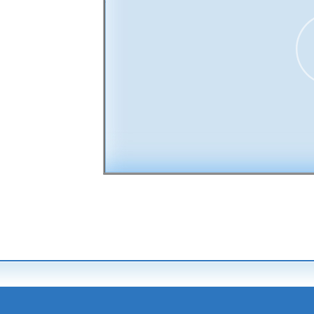
00:00
30
15
15
30