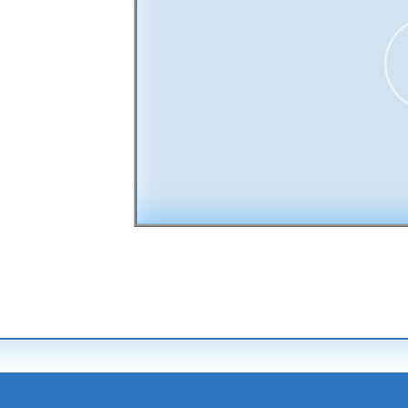
00:00
30
15
15
30