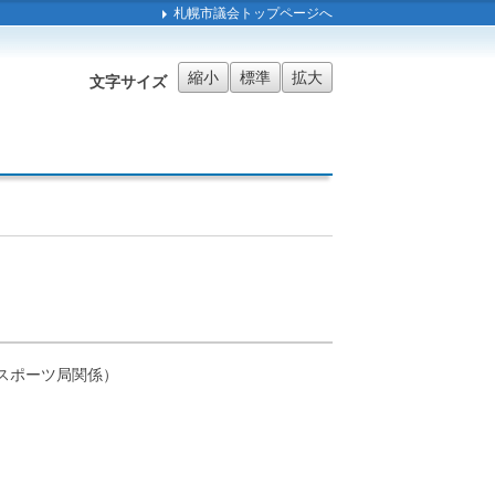
札幌市議会トップページへ
縮小
標準
拡大
文字サイズ
スポーツ局関係）