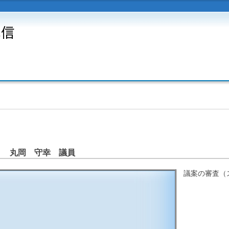
 丸岡 守幸 議員
議案の審査（