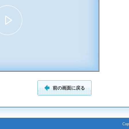
10:02
前の画面に戻る
Cop