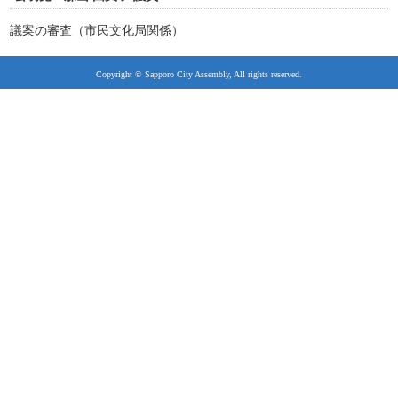
議案の審査（市民文化局関係）
Copyright © Sapporo City Assembly, All rights reserved.