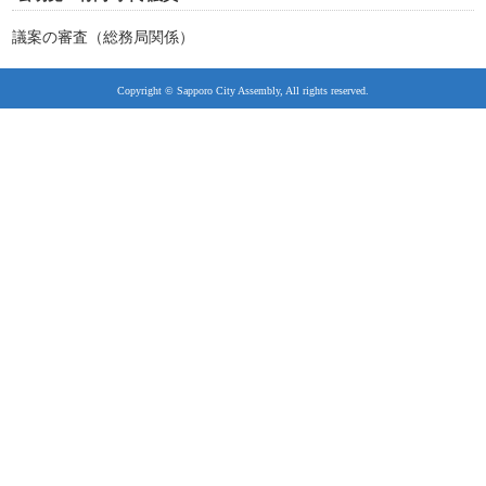
議案の審査（総務局関係）
Copyright © Sapporo City Assembly, All rights reserved.