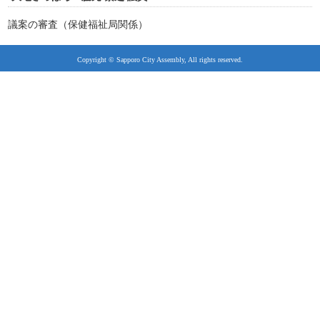
議案の審査（保健福祉局関係）
Copyright © Sapporo City Assembly, All rights reserved.