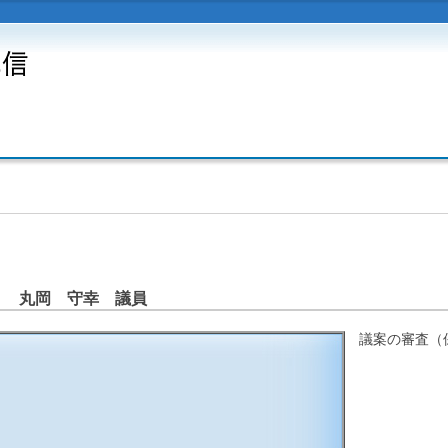
 丸岡 守幸 議員
議案の審査（