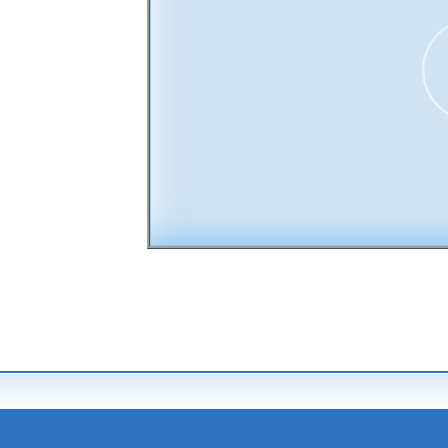
00:00
30
15
15
30