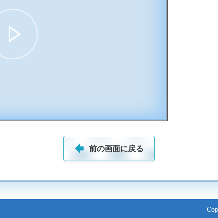
09:33
前の画面に戻る
Cop