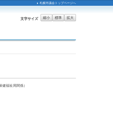
札幌市議会トップページへ
縮小
標準
拡大
文字サイズ
保健福祉局関係）