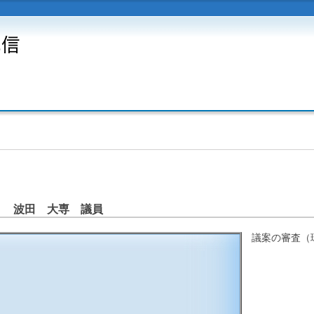
 波田 大専 議員
議案の審査（