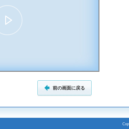
06:55
前の画面に戻る
Cop