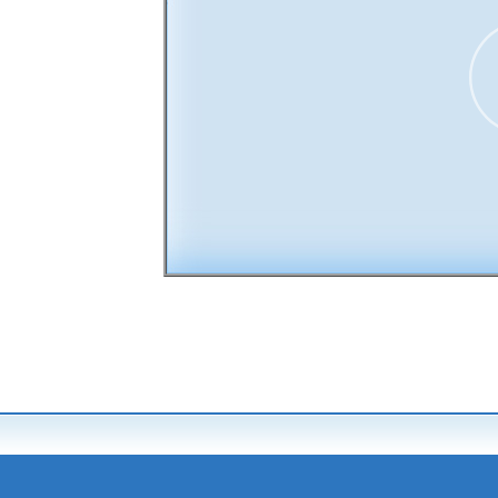
00:00
30
15
15
30