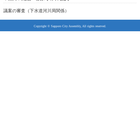
議案の審査（下水道河川局関係）
Copyright © Sapporo City Assembly, All rights reserved.