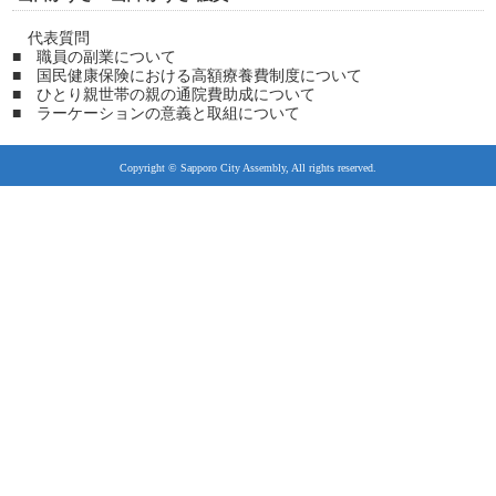
代表質問
■ 職員の副業について
■ 国民健康保険における高額療養費制度について
■ ひとり親世帯の親の通院費助成について
■ ラーケーションの意義と取組について
Copyright © Sapporo City Assembly, All rights reserved.