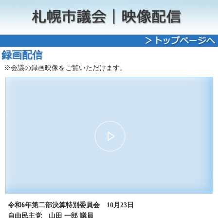
録画配信
※会議の録画映像をご覧いただけます。
00:00
08:49
30
15
15
30
令和6年第二部決算特別委員会 10月23日
自由民主党 山田 一郎 議員