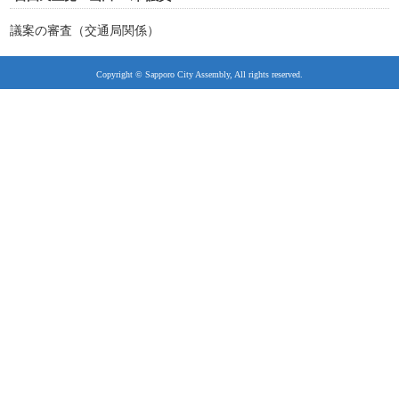
議案の審査（交通局関係）
Copyright © Sapporo City Assembly, All rights reserved.