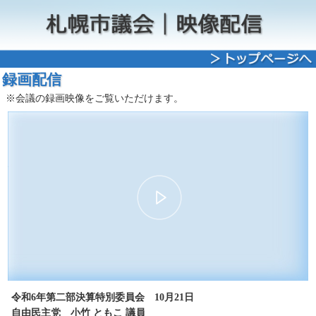
録画配信
※会議の録画映像をご覧いただけます。
00:00
09:22
30
15
15
30
令和6年第二部決算特別委員会 10月21日
自由民主党 小竹 ともこ 議員