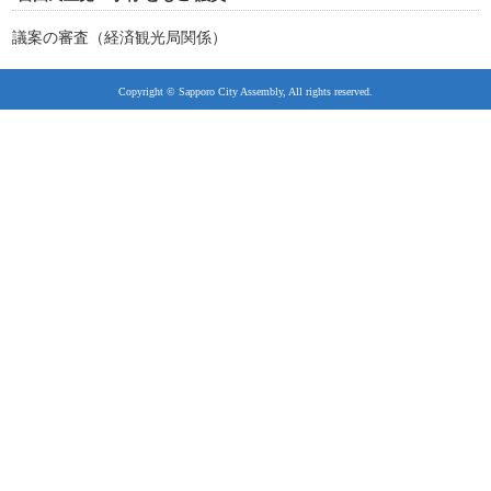
議案の審査（経済観光局関係）
Copyright © Sapporo City Assembly, All rights reserved.