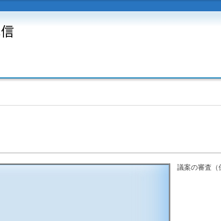
議案の審査（