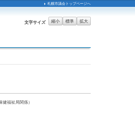
札幌市議会トップページへ
縮小
標準
拡大
文字サイズ
保健福祉局関係）