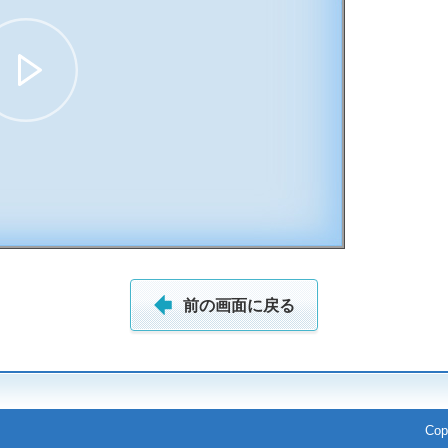
09:01
前の画面に戻る
Cop