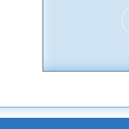
00:00
30
15
15
30