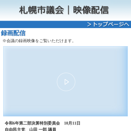
録画配信
※会議の録画映像をご覧いただけます。
00:00
07:39
30
15
15
30
令和6年第二部決算特別委員会 10月11日
自由民主党 山田 一郎 議員