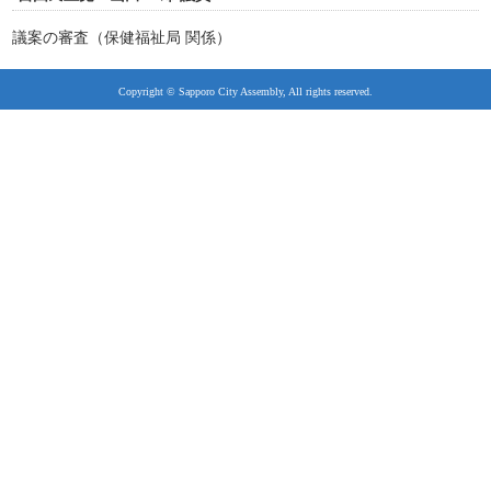
議案の審査（保健福祉局 関係）
Copyright © Sapporo City Assembly, All rights reserved.