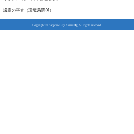
議案の審査（環境局関係）
Copyright © Sapporo City Assembly, All rights reserved.