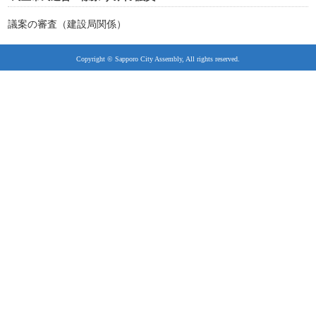
議案の審査（建設局関係）
Copyright © Sapporo City Assembly, All rights reserved.