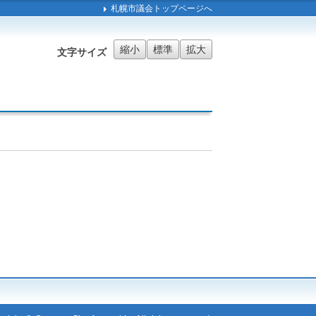
札幌市議会トップページへ
縮小
標準
拡大
文字サイズ