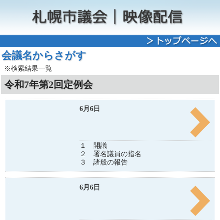
会議名からさがす
※検索結果一覧
令和7年第2回定例会
6月6日
１ 開議
２ 署名議員の指名
３ 諸般の報告
6月6日