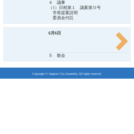
４ 議事
（1）日程第１ 議案第31号
市長提案説明
委員会付託
6月6日
５ 散会
Copyright © Sapporo City Assembly, All rights reserved.