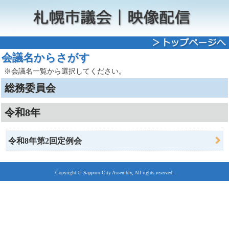
会議名からさがす
※会議名一覧から選択してください。
総務委員会
令和8年
令和8年第2回定例会
Copyright © Sapporo City Assembly, All rights reserved.